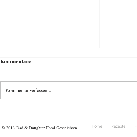
Kommentare
Rolling 
Kommentar verfassen...
Fougasse oder Foccacia
Home
Rezepte
F
© 2018 Dad & Daughter Food Geschichten