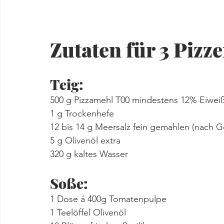
Zutaten für 3 Pizze
Teig:
500 g Pizzamehl T00 mindestens 12% Eiwei
1 g Trockenhefe
12 bis 14 g Meersalz fein gemahlen (nach 
5 g Olivenöl extra
320 g kaltes Wasser
Soße:
1 Dose á 400g Tomatenpulpe
1 Teelöffel Olivenöl