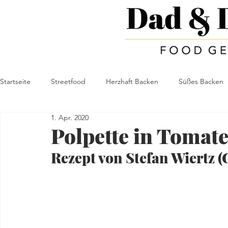
Startseite
Streetfood
Herzhaft Backen
Süßes Backen
1. Apr. 2020
Food Geschichten
Food-Tips
Herzhaft
DIY
Polpette in Tomat
Rezept von Stefan Wiertz