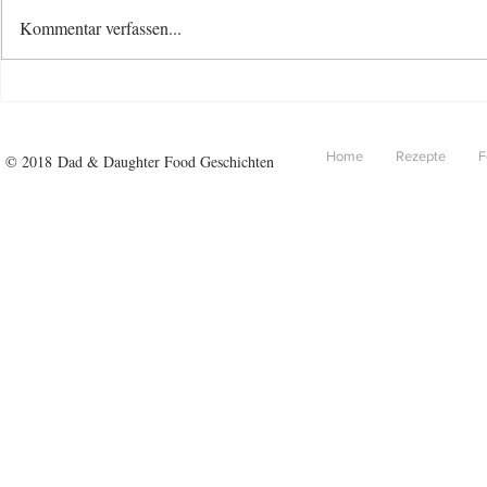
Kommentar verfassen...
Spargel au
Bandnudeln mit Rosenkohl
Home
Rezepte
F
© 2018 Dad & Daughter Food Geschichten