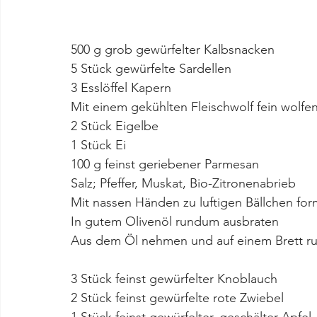
500 g grob gewürfelter Kalbsnacken
5 Stück gewürfelte Sardellen
3 Esslöffel Kapern
Mit einem gekühlten Fleischwolf fein wolfe
2 Stück Eigelbe
1 Stück Ei
100 g feinst geriebener Parmesan
Salz; Pfeffer, Muskat, Bio-Zitronenabrieb
Mit nassen Händen zu luftigen Bällchen fo
In gutem Olivenöl rundum ausbraten
Aus dem Öl nehmen und auf einem Brett ru
3 Stück feinst gewürfelter Knoblauch
2 Stück feinst gewürfelte rote Zwiebel
1 Stück feinst gewürfelter, geschälter Apfel